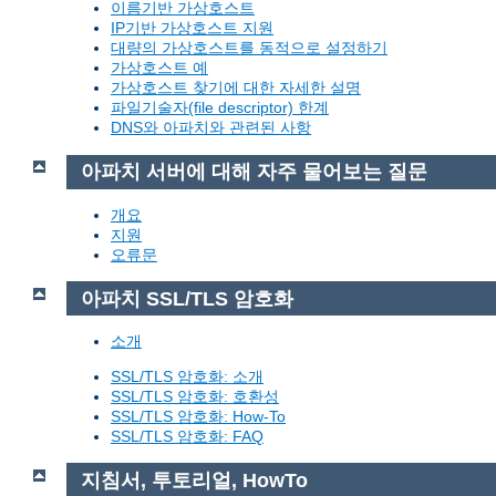
이름기반 가상호스트
IP기반 가상호스트 지원
대량의 가상호스트를 동적으로 설정하기
가상호스트 예
가상호스트 찾기에 대한 자세한 설명
파일기술자(file descriptor) 한계
DNS와 아파치와 관련된 사항
아파치 서버에 대해 자주 물어보는 질문
개요
지원
오류문
아파치 SSL/TLS 암호화
소개
SSL/TLS 암호화: 소개
SSL/TLS 암호화: 호환성
SSL/TLS 암호화: How-To
SSL/TLS 암호화: FAQ
지침서, 투토리얼, HowTo