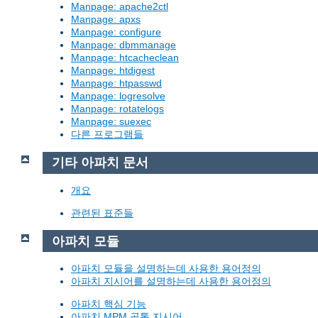
Manpage: apache2ctl
Manpage: apxs
Manpage: configure
Manpage: dbmmanage
Manpage: htcacheclean
Manpage: htdigest
Manpage: htpasswd
Manpage: logresolve
Manpage: rotatelogs
Manpage: suexec
다른 프로그램들
기타 아파치 문서
개요
관련된 표준들
아파치 모듈
아파치 모듈을 설명하는데 사용한 용어정의
아파치 지시어를 설명하는데 사용한 용어정의
아파치 핵심 기능
아파치 MPM 공통 지시어