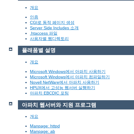
개요
인증
CGI로 동적 페이지 생성
Server Side Includes 소개
.htaccess 파일
사용자별 웹디렉토리
플래폼별 설명
개요
Microsoft Windows에서 아파치 사용하기
Microsoft Windows에서 아파치 컴파일하기
Novell NetWare에서 아파치 사용하기
HPUX에서 고성능 웹서버 실행하기
아파치 EBCDIC 포팅
아파치 웹서버와 지원 프로그램
개요
Manpage: httpd
Manpage: ab