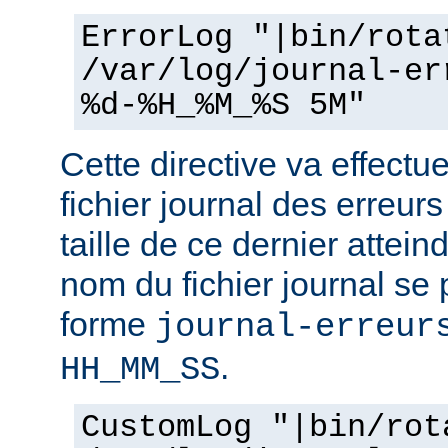
ErrorLog "|bin/rota
/var/log/journal-er
%d-%H_%M_%S 5M"
Cette directive va effectu
fichier journal des erreur
taille de ce dernier attein
nom du fichier journal se
forme
journal-erreur
.
HH_MM_SS
CustomLog "|bin/rot