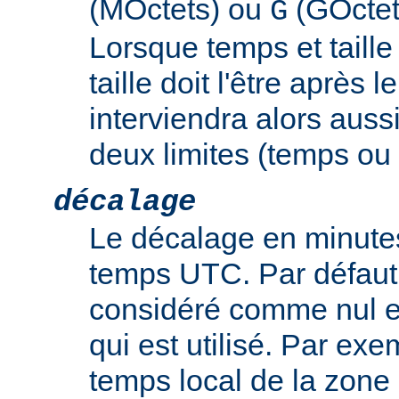
(MOctets) ou
(GOctet
G
Lorsque temps et taille 
taille doit l'être après 
interviendra alors auss
deux limites (temps ou t
décalage
Le décalage en minutes
temps UTC. Par défaut,
considéré comme nul e
qui est utilisé. Par exem
temps local de la zone