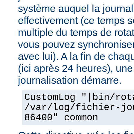
système auquel la journal
effectivement (ce temps s
multiple du temps de rotat
vous pouvez synchroniser 
avec lui). A la fin de cha
(ici après 24 heures), une
journalisation démarre.
CustomLog "|bin/rot
/var/log/fichier-jo
86400" common