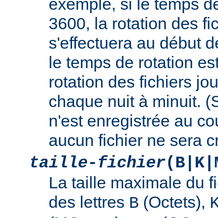
exemple, si le temps de
3600, la rotation des fi
s'effectuera au début d
le temps de rotation es
rotation des fichiers jo
chaque nuit à minuit. 
n'est enregistrée au cou
aucun fichier ne sera c
taille-fichier
(B|K|
La taille maximale du f
des lettres
(Octets),
B