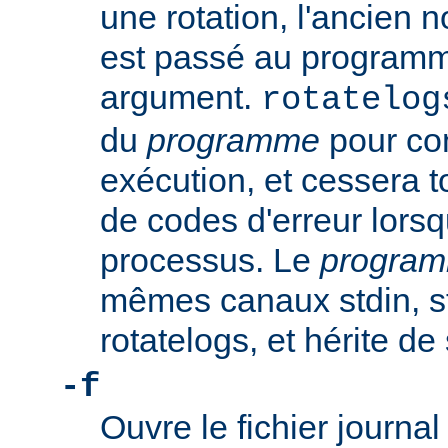
une rotation, l'ancien n
est passé au progra
argument.
rotatelog
du
programme
pour co
exécution, et cessera t
de codes d'erreur lorsq
processus. Le
progra
mêmes canaux stdin, st
rotatelogs, et hérite d
-f
Ouvre le fichier journ