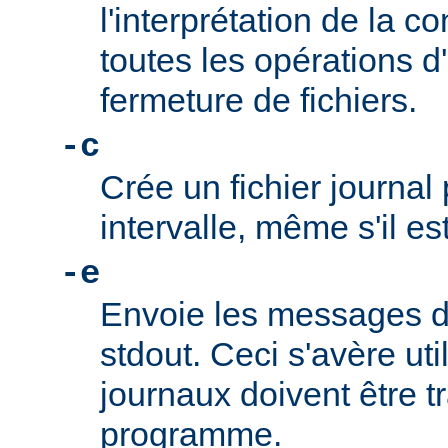
l'interprétation de la co
toutes les opérations d
fermeture de fichiers.
-c
Crée un fichier journa
intervalle, même s'il es
-e
Envoie les messages de
stdout. Ceci s'avère uti
journaux doivent être tr
programme.