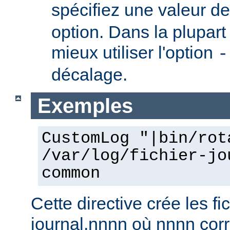
spécifiez une valeur d
option. Dans la plupart 
mieux utiliser l'option
-
décalage.
Exemples
CustomLog "|bin/rot
/var/log/fichier-jo
common
Cette directive crée les fic
journal.nnnn où nnnn co