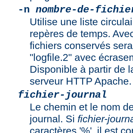
-n
nombre-de-fichie
Utilise une liste circula
repères de temps. Avec 
fichiers conservés sera "
"logfile.2" avec écrasem
Disponible à partir de l
serveur HTTP Apache.
fichier-journal
Le chemin et le nom de
journal. Si
fichier-journ
caractères '%', il est