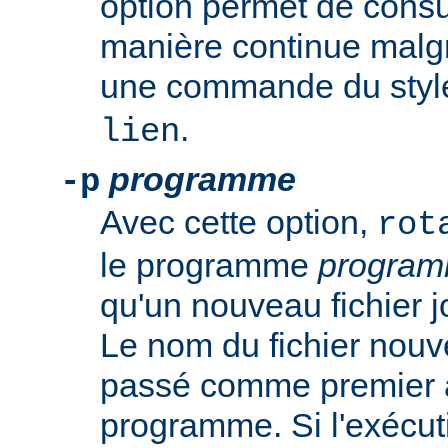
option permet de consul
manière continue malgré
une commande du sty
.
lien
programme
-p
Avec cette option,
rot
le programme
progra
qu'un nouveau fichier j
Le nom du fichier nouv
passé comme premier 
programme. Si l'exécut