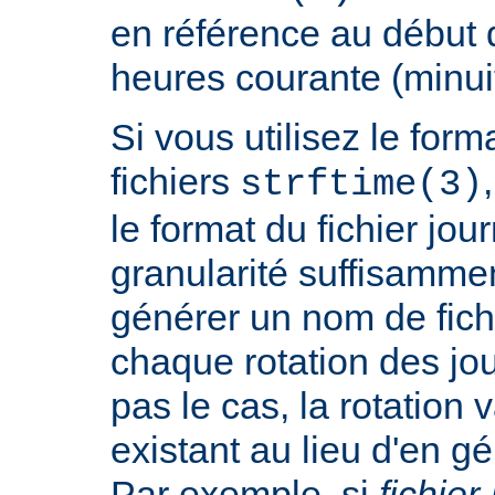
en référence au début 
heures courante (minuit
Si vous utilisez le fo
fichiers
strftime(3)
le format du fichier jo
granularité suffisamme
générer un nom de fichi
chaque rotation des jou
pas le cas, la rotation v
existant au lieu d'en 
Par exemple, si
fichier