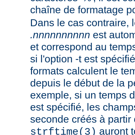
chaîne de formatage p
Dans le cas contraire, l
.nnnnnnnnnn
est autom
et correspond au temp
si l'option -t est spécif
formats calculent le t
depuis le début de la p
exemple, si un temps d
est spécifié, les champ
seconde créés à partir
auront t
strftime(3)