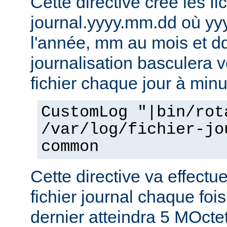
Cette directive crée les fic
journal.yyyy.mm.dd où yy
l'année, mm au mois et dd
journalisation basculera 
fichier chaque jour à minu
CustomLog "|bin/rot
/var/log/fichier-jo
common
Cette directive va effectu
fichier journal chaque fois
dernier atteindra 5 MOcte