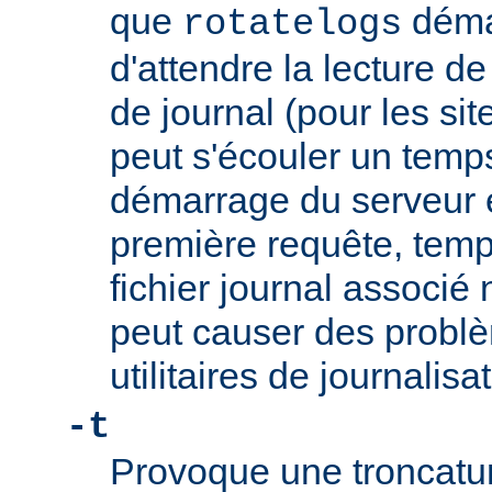
que
démar
rotatelogs
d'attendre la lecture d
de journal (pour les sit
peut s'écouler un temps
démarrage du serveur et
première requête, temp
fichier journal associé 
peut causer des problè
utilitaires de journalis
-t
Provoque une troncature