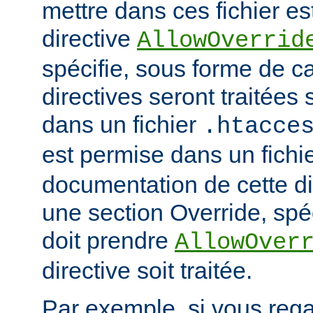
mettre dans ces fichier es
directive
AllowOverrid
spécifie, sous forme de ca
directives seront traitées 
dans un fichier
.htacce
est permise dans un fichi
documentation de cette di
une section Override, spéc
doit prendre
AllowOver
directive soit traitée.
Par exemple, si vous rega