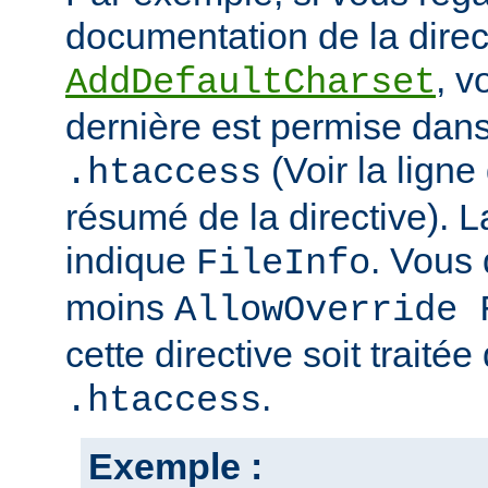
documentation de la direc
, v
AddDefaultCharset
dernière est permise dans 
(Voir la ligne
.htaccess
résumé de la directive). L
indique
. Vous
FileInfo
moins
AllowOverride 
cette directive soit traitée
.
.htaccess
Exemple :