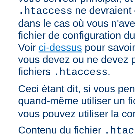
ne devraient ê
.htaccess
dans le cas où vous n'av
fichier de configuration du
Voir
ci-dessus
pour savoir
vous devez ou ne devez pa
fichiers
.
.htaccess
Ceci étant dit, si vous p
quand-même utiliser un fi
vous pouvez utiliser la co
Contenu du fichier
.htac