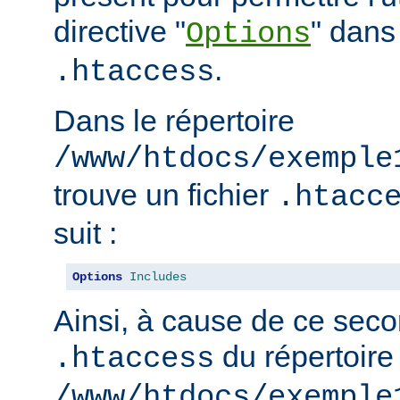
directive "
" dans 
Options
.
.htaccess
Dans le répertoire
/www/htdocs/exemple
trouve un fichier
.htacc
suit :
Options
Includes
Ainsi, à cause de ce seco
du répertoire
.htaccess
/www/htdocs/exemple