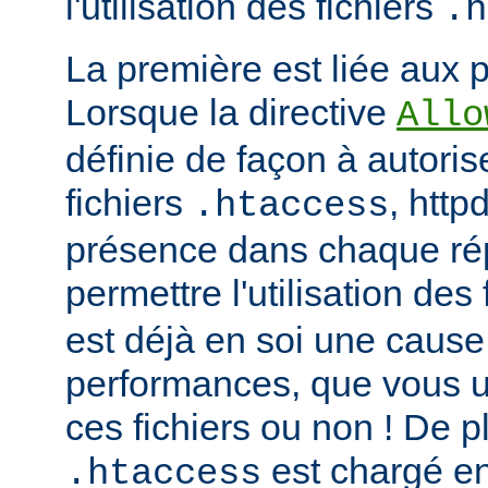
l'utilisation des fichiers
.h
La première est liée aux 
Lorsque la directive
Allo
définie de façon à autorise
fichiers
, http
.htaccess
présence dans chaque répe
permettre l'utilisation des
est déjà en soi une caus
performances, que vous ut
ces fichiers ou non ! De pl
est chargé e
.htaccess