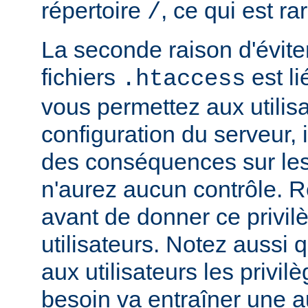
répertoire
, ce qui est r
/
La seconde raison d'éviter 
fichiers
est li
.htaccess
vous permettez aux utilisa
configuration du serveur, i
des conséquences sur le
n'aurez aucun contrôle. R
avant de donner ce privil
utilisateurs. Notez aussi
aux utilisateurs les privilè
besoin va entraîner une 