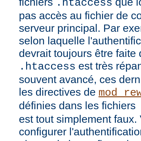
fichiers
que l
.htaccess
pas accès au fichier de c
serveur principal. Par ex
selon laquelle l'authentific
devrait toujours être faite
est très répan
.htaccess
souvent avancé, ces dern
les directives de
mod_re
définies dans les fichiers
est tout simplement faux
configurer l'authentificati