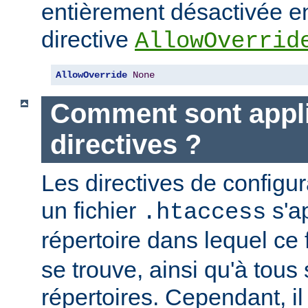
entièrement désactivée en
directive
AllowOverrid
AllowOverride
None
Comment sont appli
directives ?
Les directives de configu
un fichier
s'a
.htaccess
répertoire dans lequel ce 
se trouve, ainsi qu'à tous
répertoires. Cependant, il