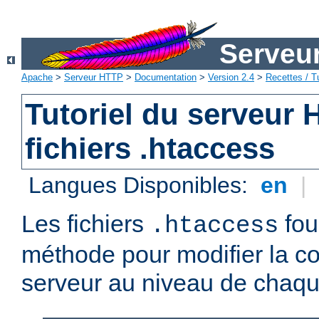
Serveu
Apache
>
Serveur HTTP
>
Documentation
>
Version 2.4
>
Recettes / Tu
Tutoriel du serveur
fichiers .htaccess
Langues Disponibles:
en
|
Les fichiers
fou
.htaccess
méthode pour modifier la co
serveur au niveau de chaque