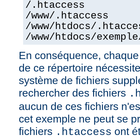
/.htaccess
/www/.htaccess
/www/htdocs/.htacce
/www/htdocs/exemple
En conséquence, chaque a
de ce répertoire nécessit
système de fichiers supp
rechercher des fichiers
.
aucun de ces fichiers n'e
cet exemple ne peut se pr
fichiers
ont ét
.htaccess