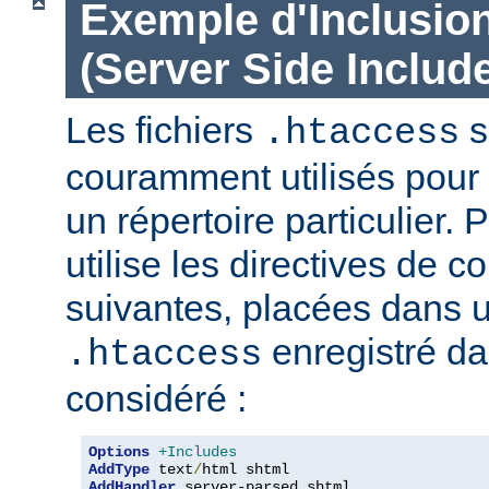
Exemple d'Inclusio
(Server Side Include
Les fichiers
s
.htaccess
couramment utilisés pour 
un répertoire particulier. 
utilise les directives de c
suivantes, placées dans u
enregistré da
.htaccess
considéré :
Options
+Includes
AddType
 text
/
AddHandler
 server-parsed shtml