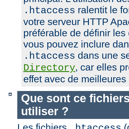
ralentit le 
.htaccess
votre serveur HTTP Apach
préférable de définir les
vous pouvez inclure dans
dans une se
.htaccess
, car elles 
Directory
effet avec de meilleure
Que sont ce fichier
utiliser ?
Les fichiers
(
.htaccess