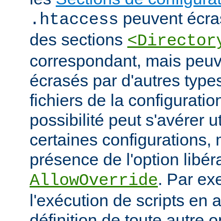
peuvent écras
.htaccess
des sections
<Director
correspondant, mais peu
écrasés par d'autres type
fichiers de la configuratio
possibilité peut s'avérer u
certaines configurations
présence de l'option libér
. Par ex
AllowOverride
l'exécution de scripts en a
définition de toute autre 