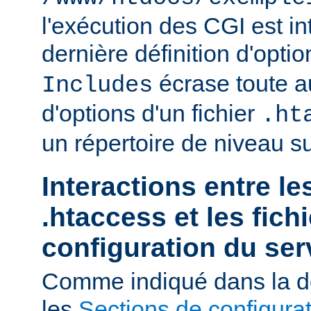
l'exécution des CGI est int
dernière définition d'opti
écrase toute au
Includes
d'options d'un fichier
.ht
un répertoire de niveau su
Interactions entre le
.htaccess et les fich
configuration du ser
Comme indiqué dans la d
les
Sections de configura