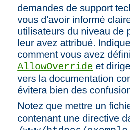
demandes de support tec
vous d'avoir informé clai
utilisateurs du niveau de 
leur avez attribué. Indiq
comment vous avez défini 
et dirige
AllowOverride
vers la documentation co
évitera bien des confusion
Notez que mettre un fichi
contenant une directive d