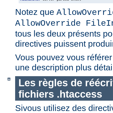
Notez que
AllowOverri
AllowOverride FileI
tous les deux présents p
directives puissent produir
Vous pouvez vous référe
une description plus détai
Les règles de réécri
fichiers .htaccess
Sivous utilisez des direct